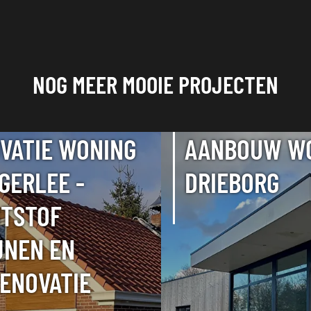
NOG MEER MOOIE PROJECTEN
VATIE WONING
AANBOUW W
IGERLEE -
DRIEBORG
TSTOF
JNEN EN
ENOVATIE