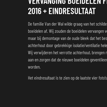
VERVANGING BOEIDELEN F
2016 + EINDRESULTAAT
De familie Van der Wal wilde graag van het schild
boeidelen af. Wij zouden de boeidelen vervangen v
maar bij demontage van de oude bleek dat het be
achterhout door gebrekkige isolatie/ventilatie hel
Wij verwijderen het verrotte achterhout, brengen n
aan en zorgen dat de nieuwe boeidelen geventile
worden.
Het eindresultaat is te zien op de laatste vier foto’s