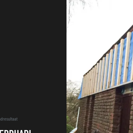
PRO
ndresultaat