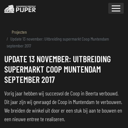
overslaan
Projecten
Update 13 november: Uitbreiding supermarkt Coop Muntendam
september 2017
UPDATE 13 NOVEMBER: UITBREIDING
SUPERMARKT COOP MUNTENDAM
SEPTEMBER 2017
Vorig jaar hebben wij succesvol de Coop in Beerta verbouwd.
Dit jaar zijn wij gevraagd de Coop in Muntendam te verbouwen.
We breiden de winkel uit door er een stuk bij aan te bouwen en
een nieuwe entree te realiseren.