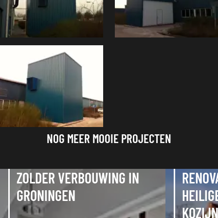
NOG MEER MOOIE PROJECTEN
ZOLDER VERBOUWING IN
RENOV
GRONINGEN
HEILIG
KOZIJ