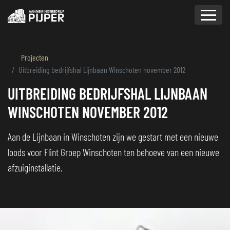
overslaan
Projecten
Uitbreiding bedrijfshal Lijnbaan Winschoten november 2012
UITBREIDING BEDRIJFSHAL LIJNBAAN
WINSCHOTEN NOVEMBER 2012
Aan de Lijnbaan in Winschoten zijn we gestart met een nieuwe
loods voor Flint Groep Winschoten ten behoeve van een nieuwe
afzuiginstallatie.