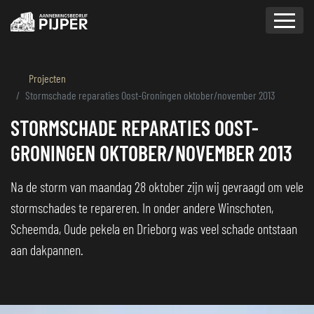
overslaan
Projecten
Stormschade reparaties Oost-Groningen oktober/november 2013
STORMSCHADE REPARATIES OOST-
GRONINGEN OKTOBER/NOVEMBER 2013
Na de storm van maandag 28 oktober zijn wij gevraagd om vele
stormschades te repareren. In onder andere Winschoten,
Scheemda, Oude pekela en Drieborg was veel schade ontstaan
aan dakpannen.