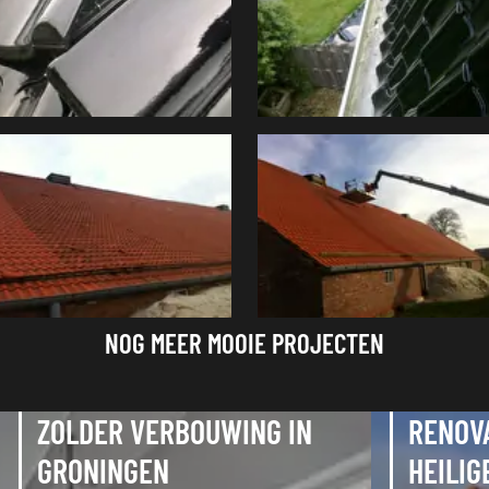
NOG MEER MOOIE PROJECTEN
ZOLDER VERBOUWING IN
RENOV
GRONINGEN
HEILIG