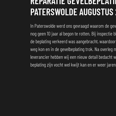
REPARATIE GEVELBEPLATI
PATERSWOLDE AUGUSTUS 
In Paterswolde werd ons gevraagd waarom de geve
nog geen 10 jaar al begon te rotten. Bij inspectie b
de beplating verkeerd was aangebracht, waardoor 
weg kon en in de gevelbeplating trok. Na overleg 
leverancier hebben wij een nieuw detail bedacht 
beplating zijn vocht wel kwijt kan en er weer jare