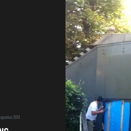
PRO
ugustus 2013