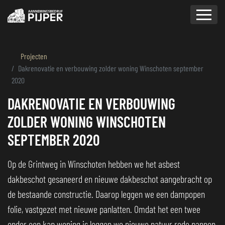
overslaan
Projecten
Dakrenovatie en verbouwing zolder woning Winschoten september
2020
DAKRENOVATIE EN VERBOUWING
ZOLDER WONING WINSCHOTEN
SEPTEMBER 2020
Op de Grintweg in Winschoten hebben we het asbest
dakbeschot gesaneerd en nieuwe dakbeschot aangebracht op
de bestaande constructie. Daarop leggen we een dampopen
folie, vastgezet met nieuwe panlatten. Omdat het een twee
onder een kap woning is leggen we nieuwe natuur rode pannen