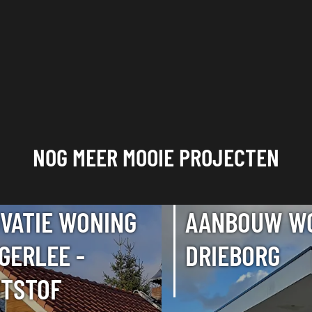
NOG MEER MOOIE PROJECTEN
VATIE WONING
AANBOUW W
IGERLEE -
DRIEBORG
TSTOF