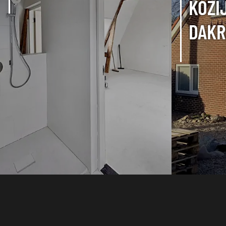
KOZI
DAKR