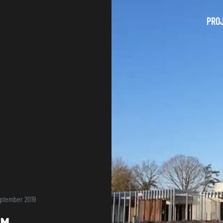
PRO
ptember 2019