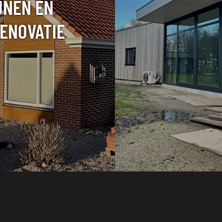
JNEN EN
ENOVATIE