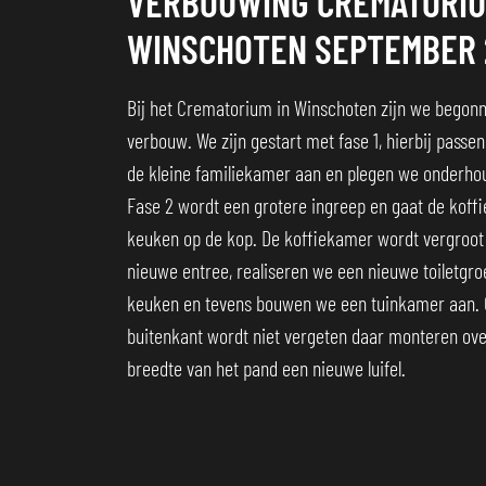
VERBOUWING CREMATORI
WINSCHOTEN SEPTEMBER 
Bij het Crematorium in Winschoten zijn we begon
verbouw. We zijn gestart met fase 1, hierbij passe
de kleine familiekamer aan en plegen we onderho
Fase 2 wordt een grotere ingreep en gaat de koff
keuken op de kop. De koffiekamer wordt vergroot 
nieuwe entree, realiseren we een nieuwe toiletgr
keuken en tevens bouwen we een tuinkamer aan. 
buitenkant wordt niet vergeten daar monteren ove
breedte van het pand een nieuwe luifel.