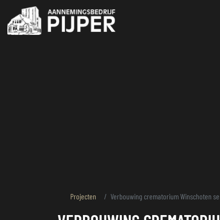
overslaan
Projecten
Verbouwing crematorium Winschoten se