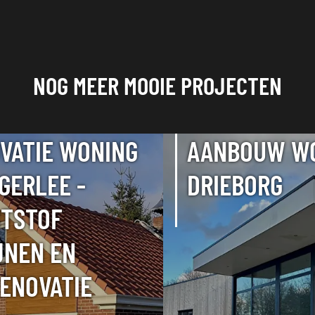
NOG MEER MOOIE PROJECTEN
VATIE WONING
AANBOUW W
IGERLEE -
DRIEBORG
TSTOF
JNEN EN
ENOVATIE