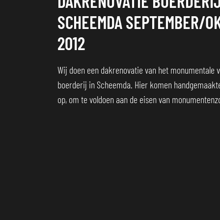
DAKRENOVATIE BOERDERI
SCHEEMDA SEPTEMBER/O
2012
Wij doen een dakrenovatie van het monumentale v
boerderij in Scheemda. Hier komen handgemaakt
op, om te voldoen aan de eisen van monumentenz