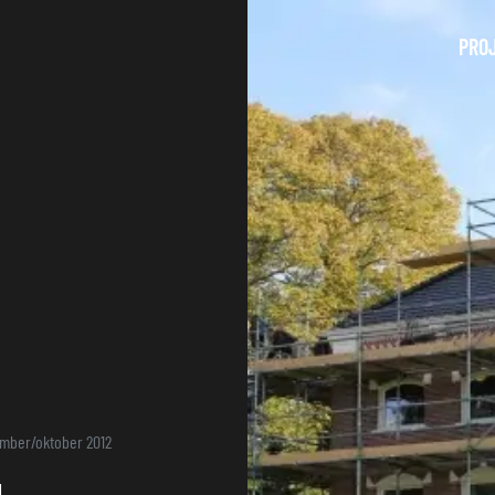
PRO
mber/oktober 2012