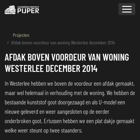
overslaan
Projecten
Afdak boven voordeur van woning Westerlee december 2014
AFDAK BOVEN VOORDEUR VAN WONING
WESTERLEE DECEMBER 2014
In Westerlee hebben we boven de voordeur een afdak gemaakt,
maar wel helemaal in verhouding met de woning. We hebben de
bestaande kunststof goot doorgezaagd en als U-model een
nieuwe geleverd en weer aangesloten op de eerder
onderbroken goot. Ertussen hebben we een plat dakje gemaakt
welke weer steunt op twee staanders.