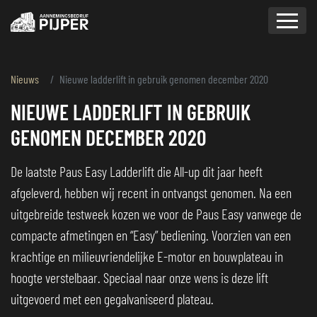
overslaan
Nieuws
Nieuwe ladderlift in gebruik genomen december 2020
NIEUWE LADDERLIFT IN GEBRUIK
GENOMEN DECEMBER 2020
De laatste Paus Easy Ladderlift die All-up dit jaar heeft
afgeleverd, hebben wij recent in ontvangst genomen. Na een
uitgebreide testweek kozen we voor de Paus Easy vanwege de
compacte afmetingen en “Easy” bediening. Voorzien van een
krachtige en milieuvriendelijke E-motor en bouwplateau in
hoogte verstelbaar. Speciaal naar onze wens is deze lift
uitgevoerd met een gegalvaniseerd plateau.