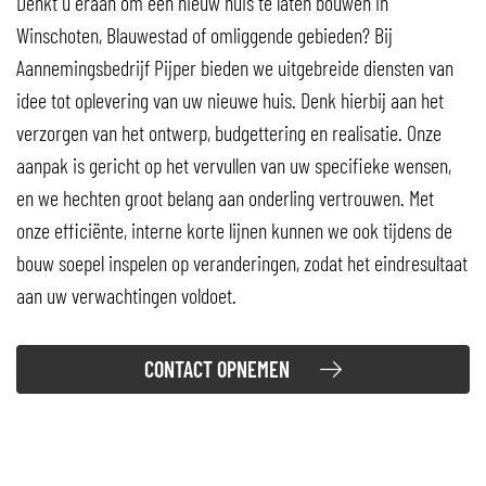
Denkt u eraan om een nieuw huis te laten bouwen in
Winschoten, Blauwestad of omliggende gebieden? Bij
Aannemingsbedrijf Pijper bieden we uitgebreide diensten van
idee tot oplevering van uw nieuwe huis. Denk hierbij aan het
verzorgen van het ontwerp, budgettering en realisatie. Onze
aanpak is gericht op het vervullen van uw specifieke wensen,
en we hechten groot belang aan onderling vertrouwen. Met
onze efficiënte, interne korte lijnen kunnen we ook tijdens de
bouw soepel inspelen op veranderingen, zodat het eindresultaat
aan uw verwachtingen voldoet.
CONTACT OPNEMEN