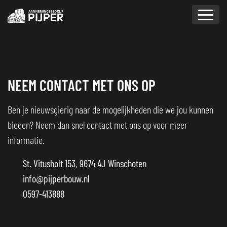
overslaan
NEEM CONTACT MET ONS OP
Ben je nieuwsgierig naar de mogelijkheden die we jou kunnen
bieden? Neem dan snel contact met ons op voor meer
informatie.
St. Vitusholt 153
,
9674 AJ
Winschoten
info@pijperbouw.nl
0597-413888